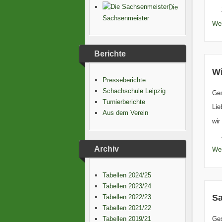
Die
Sachsenmeister
Wei
Berichte
Wi
Presseberichte
Schachschule Leipzig
Ge
Turnierberichte
Lie
Aus dem Verein
wir
Archiv
Wei
Tabellen 2024/25
Tabellen 2023/24
Sa
Tabellen 2022/23
Tabellen 2021/22
Tabellen 2019/21
Ge