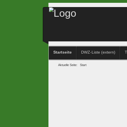
Startseite
DWZ-Liste (extern)
T
Aktuelle Seite:
Start