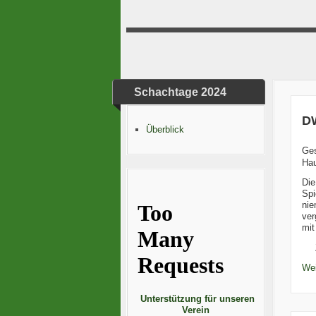
Schachtage 2024
D
Überblick
Ge
Hau
Die
Spi
nie
ver
mit
Wei
Unterstützung für unseren
Verein