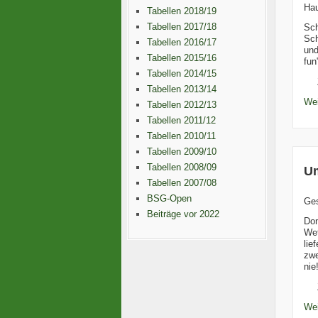
Hau
Tabellen 2018/19
Tabellen 2017/18
Sch
Sch
Tabellen 2016/17
und
Tabellen 2015/16
fun
Tabellen 2014/15
Tabellen 2013/14
Wei
Tabellen 2012/13
Tabellen 2011/12
Tabellen 2010/11
Tabellen 2009/10
Tabellen 2008/09
Um
Tabellen 2007/08
BSG-Open
Ge
Beiträge vor 2022
Don
Wet
lie
zwe
nie
Wei