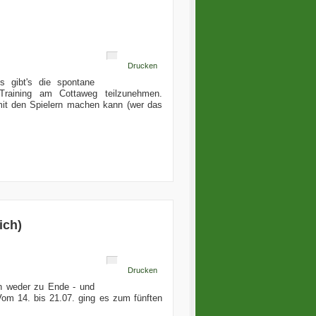
Drucken
s gibt's die spontane
-Training am Cottaweg teilzunehmen.
mit den Spielern machen kann (wer das
ich)
Drucken
n weder zu Ende - und
om 14. bis 21.07. ging es zum fünften