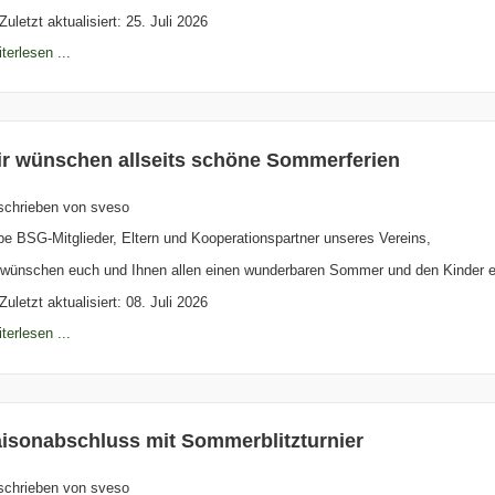
Zuletzt aktualisiert: 25. Juli 2026
terlesen ...
r wünschen allseits schöne Sommerferien
schrieben von
sveso
be BSG-Mitglieder, Eltern und Kooperationspartner unseres Vereins,
 wünschen euch und Ihnen allen einen wunderbaren Sommer und den Kinder er
Zuletzt aktualisiert: 08. Juli 2026
terlesen ...
isonabschluss mit Sommerblitzturnier
schrieben von
sveso