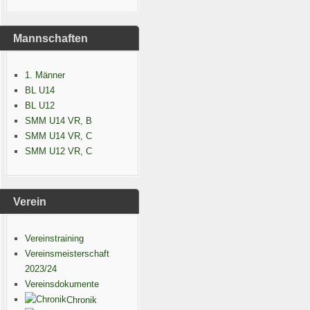
Mannschaften
1. Männer
BL U14
BL U12
SMM U14 VR, B
SMM U14 VR, C
SMM U12 VR, C
Verein
Vereinstraining
Vereinsmeisterschaft
2023/24
Vereinsdokumente
Chronik