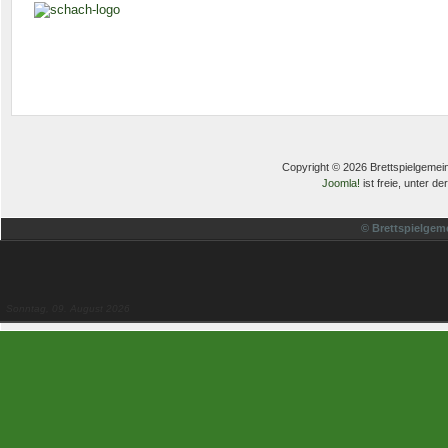
Copyright © 2026 Brettspielgemein
Joomla!
ist freie, unter de
© Brettspielgem
Sonntag, 09. August 2026