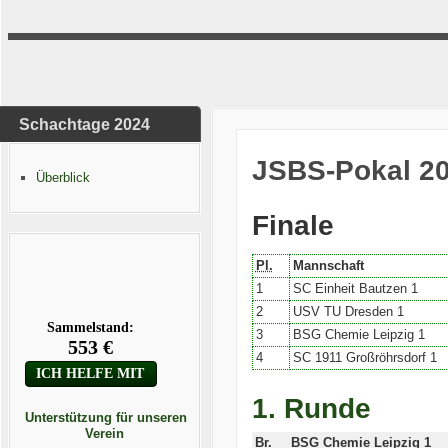
Schachtage 2024
JSBS-Pokal 20
Überblick
Finale
Pl.
Mannschaft
1
SC Einheit Bautzen 1
2
USV TU Dresden 1
3
BSG Chemie Leipzig 1
4
SC 1911 Großröhrsdorf 1
1. Runde
Unterstützung für unseren
Verein
Br.
BSG Chemie Leipzig 1