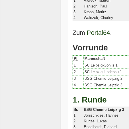
1
Viereck, Marten
2
Hanisch, Paul
3
Kropp, Moritz
4
Walczak, Charley
Zum
Portal64
.
Vorrunde
Pl.
Mannschaft
1
SC Leipzig-Gohlis 1
2
SC Leipzig-Lindenau 1
3
BSG Chemie Leipzig 2
4
BSG Chemie Leipzig 3
1. Runde
Br.
BSG Chemie Leipzig 3
1
Jonischkies, Hannes
2
Kunze, Lukas
3
Engelhardt, Richard