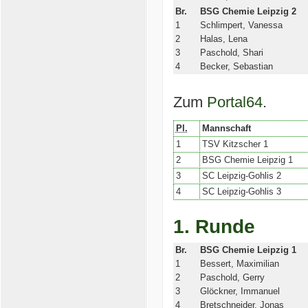
Br.
BSG Chemie Leipzig 2
1
Schlimpert, Vanessa
2
Halas, Lena
3
Paschold, Shari
4
Becker, Sebastian
Zum
Portal64
.
Pl.
Mannschaft
1
TSV Kitzscher 1
2
BSG Chemie Leipzig 1
3
SC Leipzig-Gohlis 2
4
SC Leipzig-Gohlis 3
1. Runde
Br.
BSG Chemie Leipzig 1
1
Bessert, Maximilian
2
Paschold, Gerry
3
Glöckner, Immanuel
4
Bretschneider, Jonas