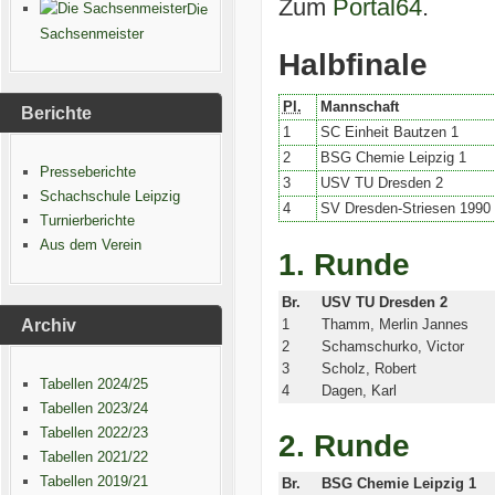
Zum
Portal64
.
Die
Sachsenmeister
Halbfinale
Pl.
Mannschaft
Berichte
1
SC Einheit Bautzen 1
2
BSG Chemie Leipzig 1
Presseberichte
3
USV TU Dresden 2
Schachschule Leipzig
4
SV Dresden-Striesen 1990
Turnierberichte
Aus dem Verein
1. Runde
Br.
USV TU Dresden 2
Archiv
1
Thamm, Merlin Jannes
2
Schamschurko, Victor
3
Scholz, Robert
Tabellen 2024/25
4
Dagen, Karl
Tabellen 2023/24
Tabellen 2022/23
2. Runde
Tabellen 2021/22
Tabellen 2019/21
Br.
BSG Chemie Leipzig 1