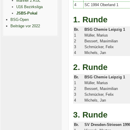
Männer 2.KUL
4
SC 1994 Oberland 1
U16 Bezirksliga
JSBS-Pokal
1. Runde
BSG-Open
Beiträge vor 2022
Br.
BSG Chemie Leipzig 1
1
Müller, Marius
2
Bessert, Maximilian
3
Schmücker, Felix
4
Michels, Jan
2. Runde
Br.
BSG Chemie Leipzig 1
1
Müller, Marius
2
Bessert, Maximilian
3
Schmücker, Felix
4
Michels, Jan
3. Runde
Br.
SV Dresden-Striesen 199