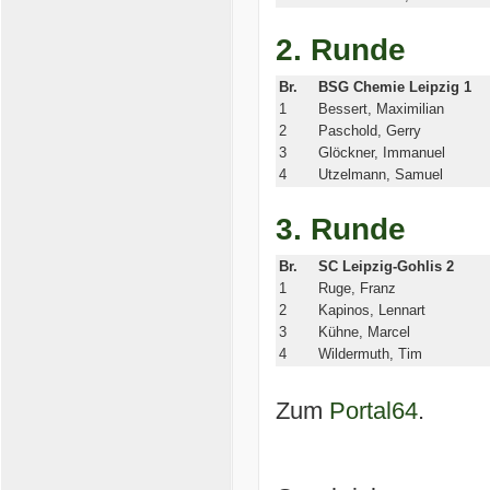
2. Runde
Br.
BSG Chemie Leipzig 1
1
Bessert, Maximilian
2
Paschold, Gerry
3
Glöckner, Immanuel
4
Utzelmann, Samuel
3. Runde
Br.
SC Leipzig-Gohlis 2
1
Ruge, Franz
2
Kapinos, Lennart
3
Kühne, Marcel
4
Wildermuth, Tim
Zum
Portal64
.