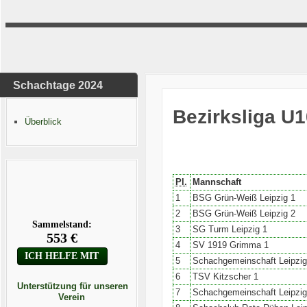
Schachtage 2024
Bezirksliga U1
Überblick
Pl.
Mannschaft
1
BSG Grün-Weiß Leipzig 1
2
BSG Grün-Weiß Leipzig 2
3
SG Turm Leipzig 1
4
SV 1919 Grimma 1
5
Schachgemeinschaft Leipzig
6
TSV Kitzscher 1
Unterstützung für unseren
7
Schachgemeinschaft Leipzig
Verein