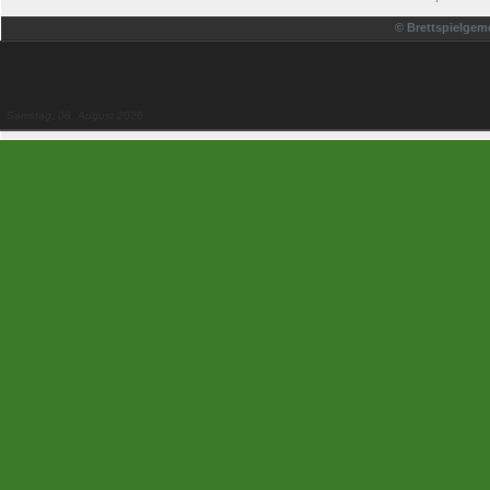
© Brettspielgem
Samstag, 08. August 2026