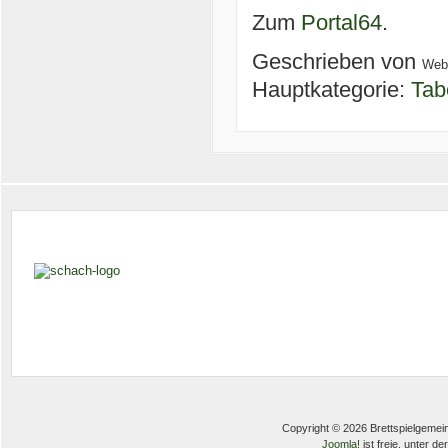
Zum
Portal64
.
Geschrieben von
Web
Hauptkategorie:
Tab
Copyright © 2026 Brettspielgemein
Joomla!
ist freie, unter de