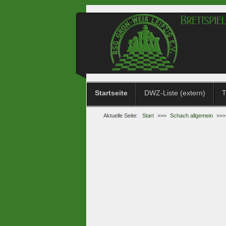
Startseite
DWZ-Liste (extern)
T
Aktuelle Seite:
Start
>>>
Schach allgemein
>>