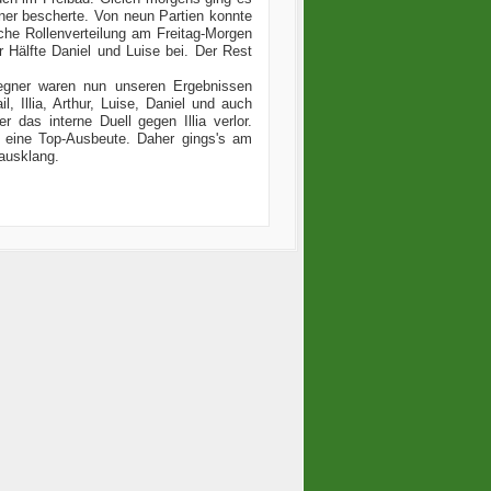
gner bescherte. Von neun Partien konnte
che Rollenverteilung am Freitag-Morgen
 Hälfte Daniel und Luise bei. Der Rest
egner waren nun unseren Ergebnissen
, Illia, Arthur, Luise, Daniel und auch
r das interne Duell gegen Illia verlor.
 eine Top-Ausbeute. Daher gings's am
 ausklang.