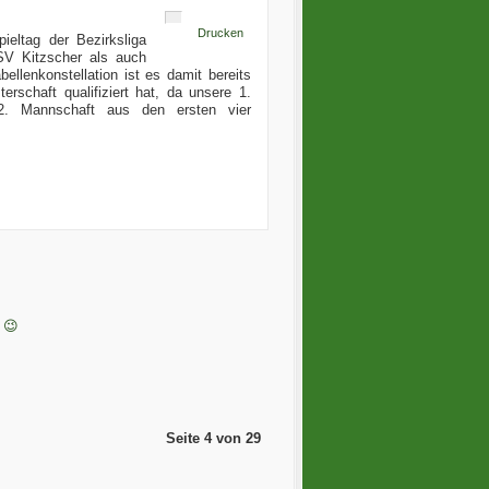
Drucken
eltag der Bezirksliga
SV Kitzscher als auch
lenkonstellation ist es damit bereits
schaft qualifiziert hat, da unsere 1.
 2. Mannschaft aus den ersten vier
 😉
Seite 4 von 29