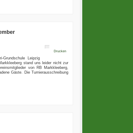
zember
Drucken
i-Grundschule Leipzig
arkkleeberg stand uns leider nicht zur
ereinsmitglieder von RB Markkleeberg,
ladene Gäste. Die Turnierausschreibung