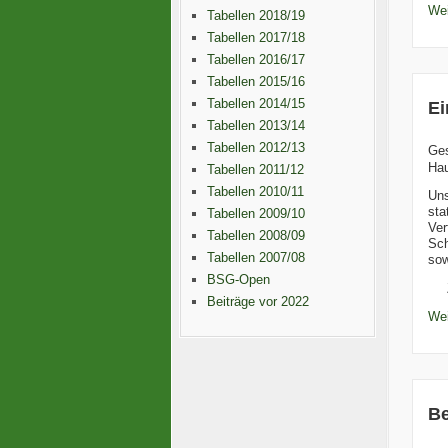
Wei
Tabellen 2018/19
Tabellen 2017/18
Tabellen 2016/17
Tabellen 2015/16
Tabellen 2014/15
Ei
Tabellen 2013/14
Tabellen 2012/13
Ge
Hau
Tabellen 2011/12
Tabellen 2010/11
Un
sta
Tabellen 2009/10
Ver
Tabellen 2008/09
Sch
Tabellen 2007/08
sow
BSG-Open
Beiträge vor 2022
Wei
Be