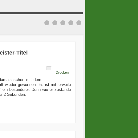
ister-Titel
Drucken
 damals schon mit dem
ft wieder gewonnen. Es ist mittlerweile
3" ein besonderer. Denn wie er zustande
nur 2 Sekunden.