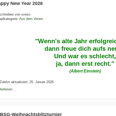
ppy New Year 2026
schrieben von
sveso
ptkategorie:
Aus dem Verein
"Wenn's alte Jahr erfolgrei
dann freue dich aufs n
Und war es schlecht
ja, dann erst recht."
(Albert Einstein)
Zuletzt aktualisiert: 25. Januar 2026
terlesen ...
 BSG-Weihnachtsblitzturnier