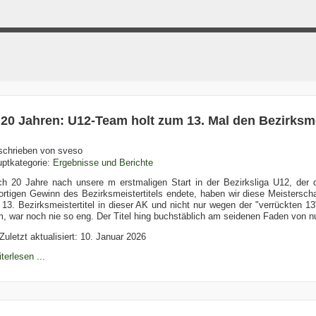
 20 Jahren: U12-Team holt zum 13. Mal den Bezirksme
schrieben von
sveso
ptkategorie:
Ergebnisse und Berichte
h 20 Jahre nach unsere m erstmaligen Start in der Bezirksliga U12, der
ortigen Gewinn des Bezirksmeistertitels endete, haben wir diese Meisterscha
 13. Bezirksmeistertitel in dieser AK und nicht nur wegen der "verrückten 1
, war noch nie so eng. Der Titel hing buchstäblich am seidenen Faden von 
Zuletzt aktualisiert: 10. Januar 2026
terlesen ...