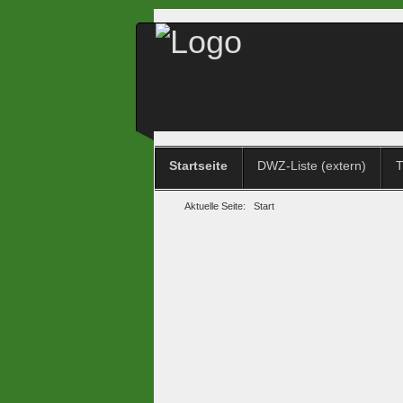
Startseite
DWZ-Liste (extern)
T
Aktuelle Seite:
Start