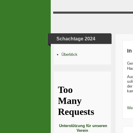
Schachtage 2024
In
Überblick
Ge
Hau
Auc
sof
der
kam
Wei
Unterstützung für unseren
Verein