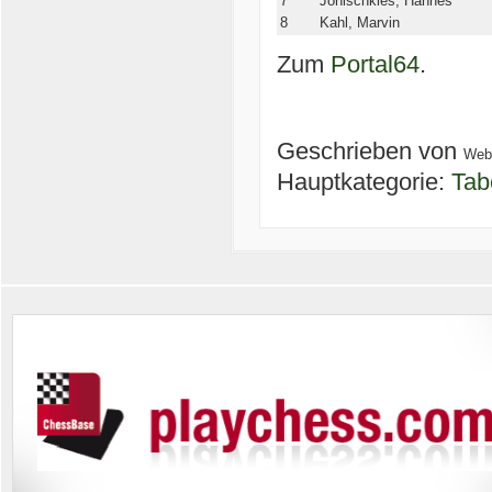
7
Jonischkies, Hannes
8
Kahl, Marvin
Zum
Portal64
.
Geschrieben von
Web
Hauptkategorie:
Tab