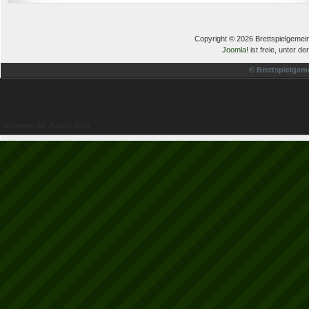
Copyright © 2026 Brettspielgemein
Joomla!
ist freie, unter de
© Brettspielgem
Samstag, 08. August 2026