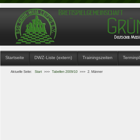
Startseite
DWZ-Liste (extern)
Trainingszeiten
Terminp
Aktuelle Seite:
Start
>>>
Tabellen 2009/10
>>>
2. Männer