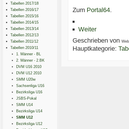
Tabellen 2017/18
Zum
Portal64
.
Tabellen 2016/17
Tabellen 2015/16
Tabellen 2014/15
Weiter
Tabellen 2013/14
Tabellen 2012/13
Geschrieben von
Tabellen 2011/12
Web
Hauptkategorie:
Tab
Tabellen 2010/11
1. Männer - BL
2. Männer - 2.BK
DVM U16 2010
DVM U12 2010
SMM U20w
Sachsenliga U16
Bezirksliga U16
JSBS-Pokal
SMM U14
Bezirksliga U14
SMM U12
Bezirksliga U12