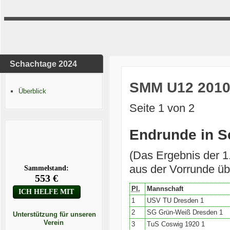
Schachtage 2024
SMM U12 2010
Überblick
Seite 1 von 2
Endrunde in S
(Das Ergebnis der 
aus der Vorrunde 
Pl.
Mannschaft
1
USV TU Dresden 1
2
SG Grün-Weiß Dresden 1
Unterstützung für unseren
Verein
3
TuS Coswig 1920 1