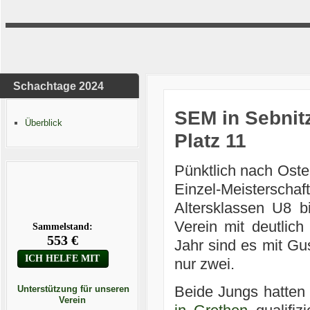
Schachtage 2024
SEM in Sebnitz
Überblick
Platz 11
Pünktlich nach Oster
Einzel-Meistersch
Altersklassen U8 b
Verein mit deutlich
Jahr sind es mit G
nur zwei.
Beide Jungs hatten 
Unterstützung für unseren
Verein