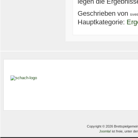
legen die Ergebniss
Geschrieben von
sve
Hauptkategorie:
Erg
Copyright © 2026 Brettspielgemein
Joomla!
ist freie, unter de